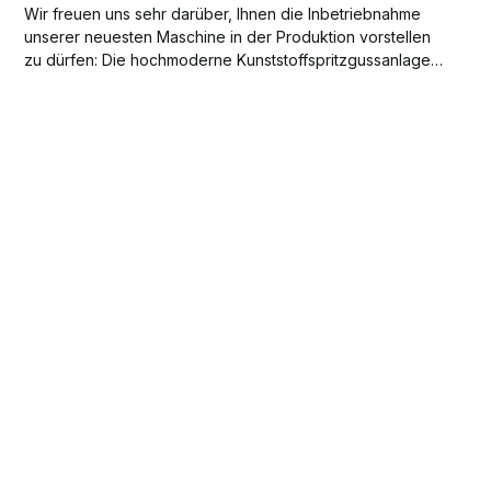
Wir freuen uns sehr darüber, Ihnen die Inbetriebnahme
unserer neuesten Maschine in der Produktion vorstellen
zu dürfen: Die hochmoderne Kunststoffspritzgussanlage
HAITIAN Jupiter III – 7500.