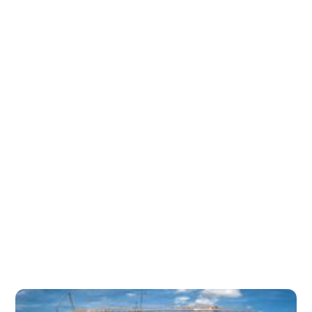
verschiedenen Produkte bieten.