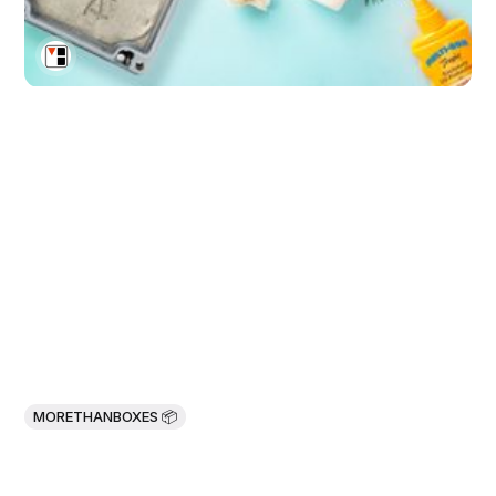
MORETHANBOXES 📦