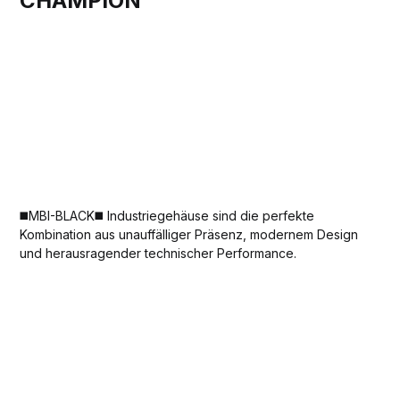
CHAMPION
◼️MBI-BLACK◼️ Industriegehäuse sind die perfekte
Kombination aus unauffälliger Präsenz, modernem Design
und herausragender technischer Performance.