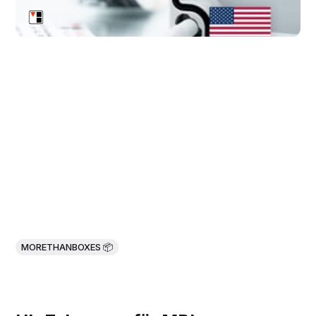
MORETHANBOXES 📦