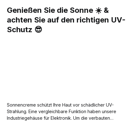
Genießen Sie die Sonne ☀️ &
achten Sie auf den richtigen UV-
Schutz 😎
Sonnencreme schützt Ihre Haut vor schädlicher UV-
Strahlung. Eine vergleichbare Funktion haben unsere
Industriegehäuse für Elektronik. Um die verbauten
Komponenten bestmöglich und vor allem langfristig zu
schützen, gilt es bei der Gehäuseauswahl einige Punkte
zu beachten.